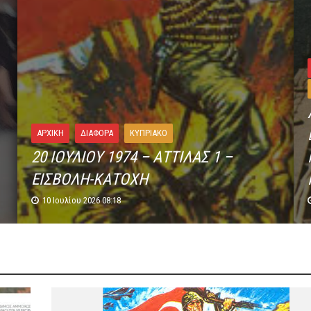
ΑΡΧΙΚΗ
ΔΙΆΦΟΡΑ
ΚΥΠΡΙΑΚΌ
20 ΙΟΥΛΙΟΥ 1974 – ΑΤΤΙΛΑΣ 1 –
ΕΙΣΒΟΛΗ-ΚΑΤΟΧΗ
10 Ιουλίου 2026 08:18