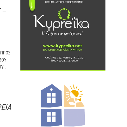
 –
ΥΠΡΟΣ
ΘΟΥ
...
ΕΙΑ