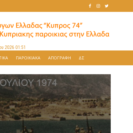
ου 2026 01:51
ΤΙΚΑ
ΠΑΡΟΙΚΙΑΚΑ
ΑΠΟΓΡΑΦΉ
ΔΣ