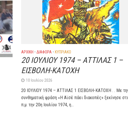
ΑΡΧΙΚΗ
•
ΔΙΆΦΟΡΑ
•
ΚΥΠΡΙΑΚΌ
20 ΙΟΥΛΙΟΥ 1974 – ΑΤΤΙΛΑΣ 1 –
ΕΙΣΒΟΛΗ-ΚΑΤΟΧΗ
10 Ιουλίου 2026
20 ΙΟΥΛΙΟΥ 1974 – ΑΤΤΙΛΑΣ 1 ΕΙΣΒΟΛΗ-ΚΑΤΟΧΗ . . Με τη
συνθηματική φράση «Η Αϊσέ πάει διακοπές» ξεκίνησε στι
π.μ. την 20η Ιουλίου 1974, η...