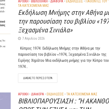
ΑΡΧΙΚΗ
•
ΒΙΒΛΙΟΘΉΚΗ
•
ΔΙΆΦΟΡΑ
•
ΕΚΔΗΛΏΣΕΙΣ
•
ΠΑΘΌΝΤΕΣ ΤΟΥ '
ΤΑ ΚΑΤΕΧΌΜΕΝΑ ΜΑΣ
Εκδήλωση Μνήμης στην Αθήνα μ
την παρουσίαση του βιβλίου «197
Ξεχασμένα Σινιάλα»
7 Απριλίου 2026
Κύπρος 1974: Εκδήλωση Μνήμης στην Αθήνα με την
παρουσίαση του βιβλίου «1974, Ξεχασμένα Σινιάλα» της
Ειρήνης Χηράτου Μια εκδήλωση μνήμης για την Κύπρο του
1974...
ΔΙΑΒΆΣΤΕ ΠΕΡΙΣΣΌΤΕΡΑ
ΑΡΧΙΚΗ
•
ΔΙΆΦΟΡΑ
•
ΕΚΔΗΛΏΣΕΙΣ
•
ΤΑ ΚΑΤΕΧΌΜΕΝΑ ΜΑΣ
ΒΙΒΛΙΟΠΑΡΟΥΣΙΑΣΗ : “Η ΑΚΑΝΘ