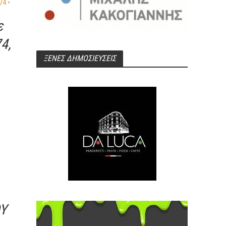
74
•
ε
4,
ΞΕΝΕΣ ΔΗΜΟΣΙΕΥΣΕΙΣ
ΟΥ