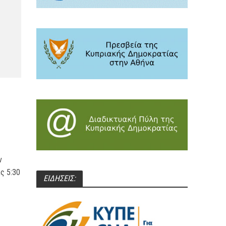
ν
ς 5:30
ΕΙΔΗΣΕΙΣ: