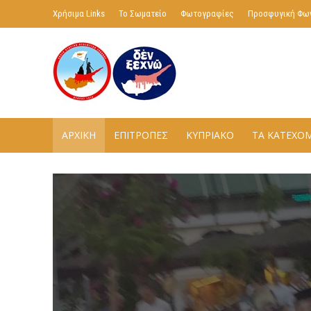
Χρήσιμα Links
Το Σωματείο
Φωτογραφίες
Προσφυγική Φω
ΑΡΧΙΚΗ
ΕΠΙΤΡΟΠΕΣ
ΚΥΠΡΙΑΚΟ
ΤΑ ΚΑΤΕΧΟ