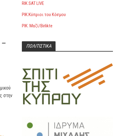
RIK SAT LIVE
ΡΙΚ:Κύπριοι του Κόσμου
ΡΙΚ: Μαζί/Birlikte
 –
ΠΟΛΙΤΙΣΤΙΚΑ
ομικού
ς στην