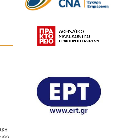
ΙΑΚΗ
ιξη)