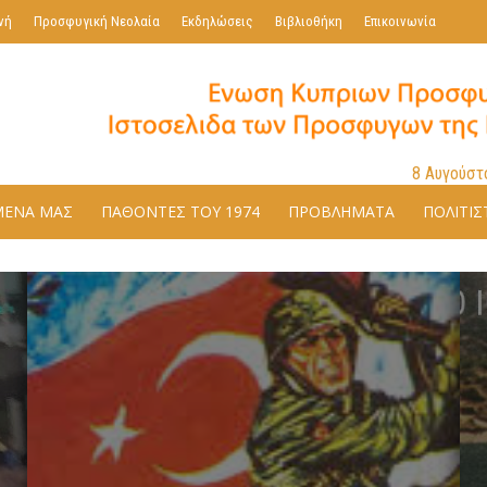
νή
Προσφυγική Νεολαία
Εκδηλώσεις
Βιβλιοθήκη
Επικοινωνία
8 Αυγούστ
ΜΕΝΑ ΜΑΣ
ΠΑΘΟΝΤΕΣ ΤΟΥ 1974
ΠΡΟΒΛΗΜΑΤΑ
ΠΟΛΙΤΙΣ